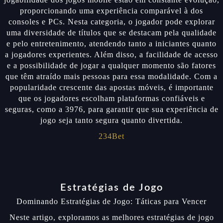
proporcionando uma experiência comparável à dos
consoles e PCs. Nesta categoria, o jogador pode explorar
uma diversidade de títulos que se destacam pela qualidade
e pelo entretenimento, atendendo tanto a iniciantes quanto
a jogadores experientes. Além disso, a facilidade de acesso
e a possibilidade de jogar a qualquer momento são fatores
que têm atraído mais pessoas para essa modalidade. Com a
popularidade crescente das apostas móveis, é importante
que os jogadores escolham plataformas confiáveis e
seguras, como a 3976, para garantir que sua experiência de
jogo seja tanto segura quanto divertida.
234Bet
Estratégias de Jogo
Dominando Estratégias de Jogo: Táticas para Vencer
Neste artigo, exploramos as melhores estratégias de jogo