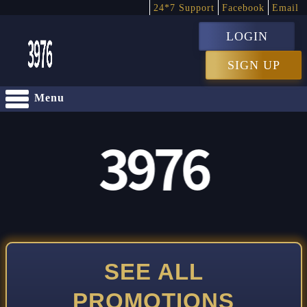
24*7 Support
Facebook
Email
LOGIN
SIGN UP
Menu
SEE ALL
PROMOTIONS