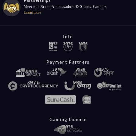
Partnerships
Meet our Brand Ambassadors & Sports Partners
Learnt more
Info
Payment Partners
Gaming License