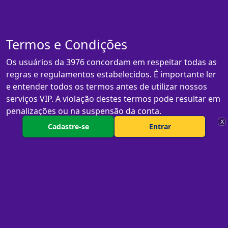
Termos e Condições
Os usuários da 3976 concordam em respeitar todas as
regras e regulamentos estabelecidos. É importante ler
e entender todos os termos antes de utilizar nossos
serviços VIP. A violação destes termos pode resultar em
penalizações ou na suspensão da conta.
X
Cadastre-se
Entrar