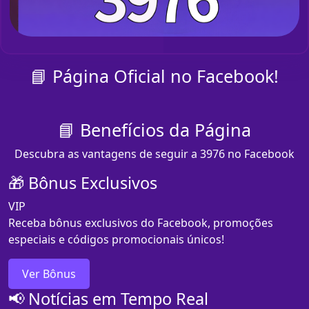
📘 Página Oficial no Facebook!
📘 Benefícios da Página
Descubra as vantagens de seguir a 3976 no Facebook
🎁 Bônus Exclusivos
VIP
Receba bônus exclusivos do Facebook, promoções
especiais e códigos promocionais únicos!
Ver Bônus
📢 Notícias em Tempo Real