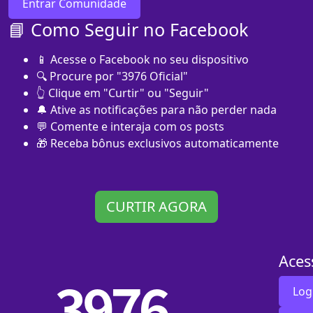
Entrar Comunidade
📘 Como Seguir no Facebook
📱 Acesse o Facebook no seu dispositivo
🔍 Procure por "3976 Oficial"
👆 Clique em "Curtir" ou "Seguir"
🔔 Ative as notificações para não perder nada
💬 Comente e interaja com os posts
🎁 Receba bônus exclusivos automaticamente
CURTIR AGORA
Aces
Log