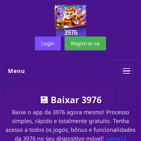
Login
Registrar-se
Menu
💾 Baixar 3976
Baixe o app da 3976 agora mesmo! Processo
simples, rápido e totalmente gratuito. Tenha
acesso a todos os jogos, bônus e funcionalidades
da 3976 no seu dispositivo móvel!
game12