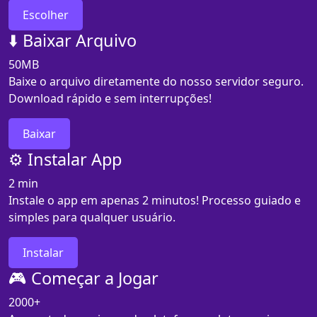
Escolher
⬇️ Baixar Arquivo
50MB
Baixe o arquivo diretamente do nosso servidor seguro.
Download rápido e sem interrupções!
Baixar
⚙️ Instalar App
2 min
Instale o app em apenas 2 minutos! Processo guiado e
simples para qualquer usuário.
Instalar
🎮 Começar a Jogar
2000+