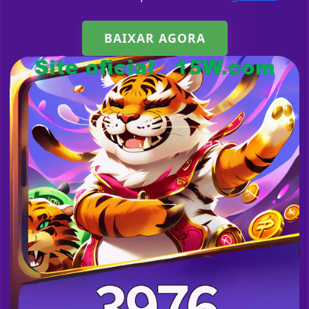
BAIXAR AGORA