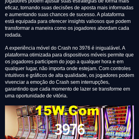
jogadores podem ajustar suas estratégias de forma mais
eficaz, tornando suas decisões de aposta mais informadas
e aumentando suas chances de sucesso. A plataforma
está equipada para oferecer insights valiosos que podem
transformar a maneira como os jogadores abordam cada
rodada.
A experiência móvel do Crash no 3976 é inigualável. A
plataforma otimizada para dispositivos móveis permite que
os jogadores participem do jogo a qualquer hora e em
qualquer lugar, não importa onde estejam. Com controles
intuitivos e gráficos de alta qualidade, os jogadores podem
vivenciar a emoção do Crash sem interrupções,
garantindo que cada momento de lazer se transforme em
uma oportunidade de vitória.