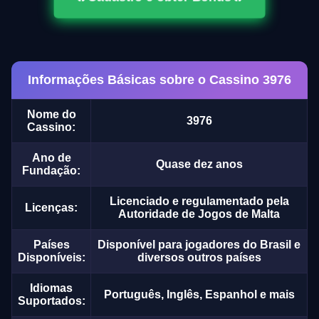
Informações Básicas sobre o Cassino 3976
Nome do
3976
Cassino:
Ano de
Quase dez anos
Fundação:
Licenciado e regulamentado pela
Licenças:
Autoridade de Jogos de Malta
Países
Disponível para jogadores do Brasil e
Disponíveis:
diversos outros países
Idiomas
Português, Inglês, Espanhol e mais
Suportados: