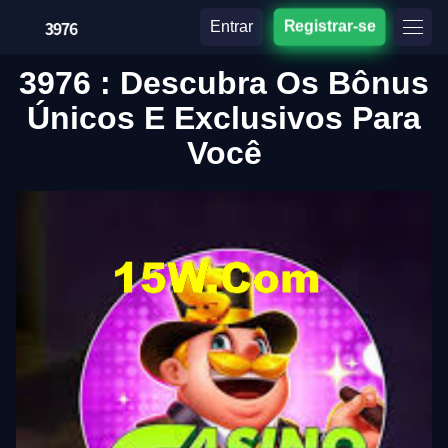
Entrar
Registrar-se
3976 : Descubra Os Bônus
Únicos E Exclusivos Para
Você