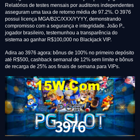
Relatórios de testes mensais por auditores independentes
asseguram uma taxa de retorno média de 97.2%. O 3976
possui licença MGA/B2C/XXX/YYYY, demonstrando
compromisso com a segurança e integridade. João P.,
jogador brasileiro, testemunhou a transparência do
sistema ao ganhar R$100,000 no Blackjack VIP.
Adira ao 3976 agora: bônus de 100% no primeiro depósito
até R$500, cashback semanal de 12% sem limite e bônus
de recarga de 25% aos finais de semana para VIPs.